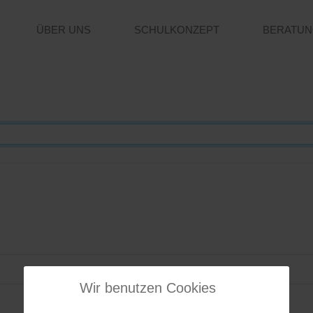
ÜBER UNS
SCHULKONZEPT
BERATU
Web-Authentifizierung
Wir benutzen Cookies