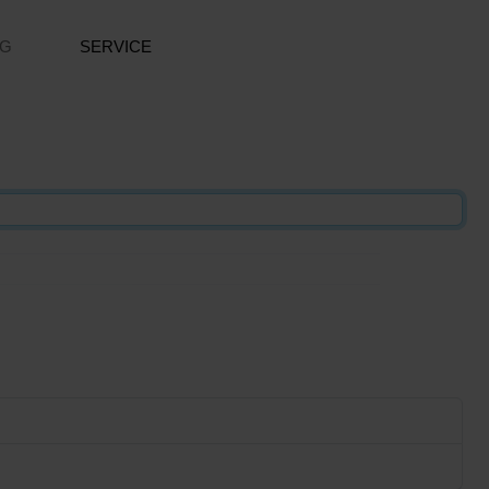
NG
SERVICE
Passwor