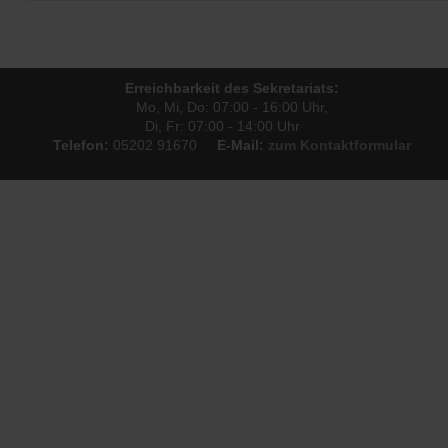
Erreichbarkeit des Sekretariats:
Mo, Mi, Do: 07:00 - 16:00 Uhr,
Di, Fr: 07:00 - 14:00 Uhr
Telefon:
05202 91670
E-Mail:
zum Kontaktformular